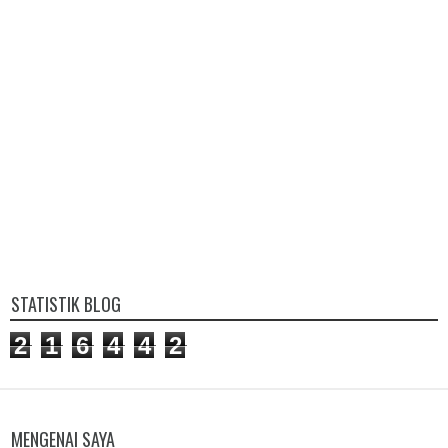
STATISTIK BLOG
2
1
6
4
4
2
MENGENAI SAYA