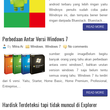
android terbaru yang lebih ringan yaitu
Windroye. penulis sudah coba pake
Windroye ini, dan ternyata bener bener
ringan daripada Bluestack. Bluestack...
READ MORE
Perbedaan Antar Versi Windows 7
By
Mitra Ai
Windows
,
Windows 7
No comments
sumber: google imageBelum begitu
banyak orang yang tahu akan perbedaan
antara versi windows7, bahkan urutan
version windows 7 saja belum tentu
semua orang tahu. Windows 7 itu terdiri
dari 6 versi. Yaitu, Starter, Home Basic, Home Premium, Profesional,
Entreprise,...
READ MORE
Hardisk Terdeteksi tapi tidak muncul di Explorer