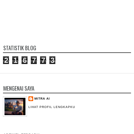
STATISTIK BLOG
2
1
6
7
7
3
MENGENAI SAYA
MITRA AI
LIHAT PROFIL LENGKAPKU