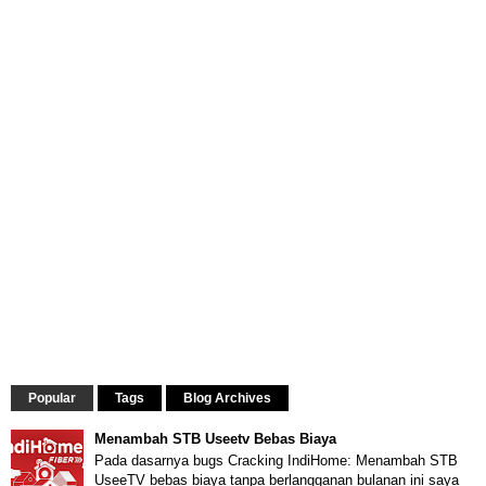
Popular
Tags
Blog Archives
Menambah STB Useetv Bebas Biaya
Pada dasarnya bugs Cracking IndiHome: Menambah STB
UseeTV bebas biaya tanpa berlangganan bulanan ini saya