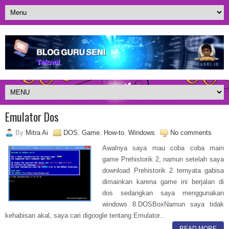
Emulator Dos
By
Mitra Ai
DOS
,
Game
,
How-to
,
Windows
No comments
Awalnya saya mau coba coba main
game Prehistorik 2, namun setelah saya
download Prehistorik 2 ternyata gabisa
dimainkan karena game ini berjalan di
dos sedangkan saya menggunakan
windows 8.DOSBoxNamun saya tidak
kehabisan akal, saya cari digoogle tentang Emulator...
READ MORE