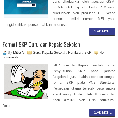
yang dikeluarkan oleh asosiasi GSM,
GSMA untuk tiap slot kartu GSM yang
dikeluarkan oleh produsen HP. Setiap
ponsel memiliki nomor IMEI yang
mengidentifikasi ponsel, bahkan Indonesia...
READ MORE
Format SKP Guru dan Kepala Sekolah
By
Mitra Ai
Guru
,
Kepala Sekolah
,
Penilaian
,
SKP
No
comments
SKP Guru dan Kepala Sekolah Format
Penyusunan SKP pada jabatan
fungsional guru tidaklah berbeda dengan
format SKP pada PNS Struktural.
Perbedaan utama terletak pada angka
kredit yang dimiliki oleh JF Guru dan
tidak dimiliki oleh PNS struktural.
Dalam...
READ MORE