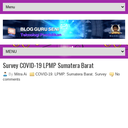
Survey COVID-19 LPMP Sumatera Barat
By
Mitra Ai
COVID-19
,
LPMP
,
Sumatera Barat
,
Survey
No
comments