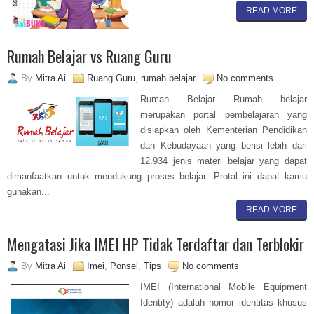
READ MORE
Rumah Belajar vs Ruang Guru
By
Mitra Ai
Ruang Guru
,
rumah belajar
No comments
Rumah Belajar Rumah belajar
merupakan portal pembelajaran yang
disiapkan oleh Kementerian Pendidikan
dan Kebudayaan yang berisi lebih dari
12.934 jenis materi belajar yang dapat
dimanfaatkan untuk mendukung proses belajar. Protal ini dapat kamu
gunakan...
READ MORE
Mengatasi Jika IMEI HP Tidak Terdaftar dan Terblokir
By
Mitra Ai
Imei
,
Ponsel
,
Tips
No comments
IMEI (International Mobile Equipment
Identity) adalah nomor identitas khusus