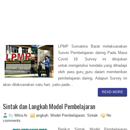
LPMP Sumatera Barat melaksanakan
Survei Pembelajaran daring Pada Masa
Covid 19. Survey ini ditujukan
untuk.mengetahui kendala yang dihadapi
oleh para guru_guru dalam memberikan
pembelajaran daring. Adapun Survey ini
akan dilaksanakan satu hari, yaitu pada...
READ MORE
Sintak dan Langkah Model Pembelajaran
By
Mitra Ai
angkah
,
Model Pembelajaran
,
Sintak
No
comments
Berikut Sintak Model Pembelajaran