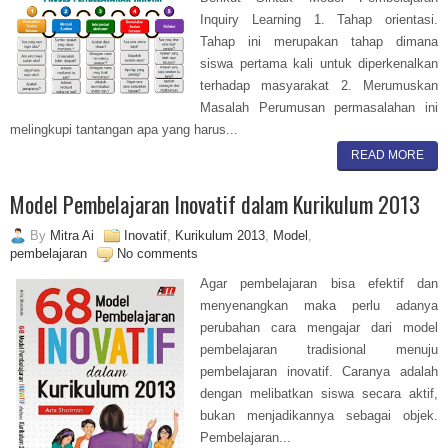
Inquiry Learning 1. Tahap orientasi.
Tahap ini merupakan tahap dimana
siswa pertama kali untuk diperkenalkan
terhadap masyarakat 2. Merumuskan
Masalah Perumusan permasalahan ini
melingkupi tantangan apa yang harus...
READ MORE
Model Pembelajaran Inovatif dalam Kurikulum 2013
By
Mitra Ai
Inovatif
,
Kurikulum 2013
,
Model
,
pembelajaran
No comments
Agar pembelajaran bisa efektif dan
menyenangkan maka perlu adanya
perubahan cara mengajar dari model
pembelajaran tradisional menuju
pembelajaran inovatif. Caranya adalah
dengan melibatkan siswa secara aktif,
bukan menjadikannya sebagai objek.
Pembelajaran...