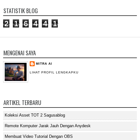
STATISTIK BLOG
2
1
6
4
4
1
MENGENAI SAYA
MITRA AI
LIHAT PROFIL LENGKAPKU
ARTIKEL TERBARU
Koleksi Asset TOT 2 Sagusablog
Remote Komputer Jarak Jauh Dengan Anydesk
Membuat Video Tutorial Dengan OBS