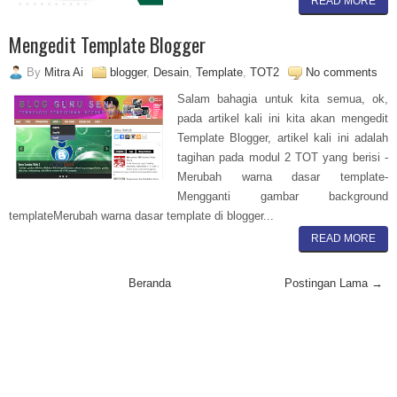
READ MORE
Mengedit Template Blogger
By
Mitra Ai
blogger
,
Desain
,
Template
,
TOT2
No comments
Salam bahagia untuk kita semua, ok,
pada artikel kali ini kita akan mengedit
Template Blogger, artikel kali ini adalah
tagihan pada modul 2 TOT yang berisi -
Merubah warna dasar template-
Mengganti gambar background
templateMerubah warna dasar template di blogger...
READ MORE
Beranda
Postingan Lama →