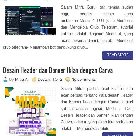
Salam Mitra Guru, tak terasa sudah
pagi, penulis masih coba
tuntaskan Modul 4 TOT yaitu Membuat
dan Mengelola Grup Telegram, tutorial
kali ini adalah Tagihan Modul 4, yang
mana peserta diminta untuk:- Membuat
grup telegram- Menambah bot pendukung grup...
READ MORE
Desain Header dan Banner Iklan dengan Canva
By
Mitra Ai
Desain
,
TOT2
No comments
Salam Mitra, pada artikel kali ini kita
akan berbagi tentang cara desain Header
dan Banner Iklan dengan Canva, artikel
kali ini adalah tagihan Modul 3 TOT:
Desain Header dan Banner Iklan dengan
Canva, adapun yang akan kita praktekan
adalah: - Memadukan lebih...