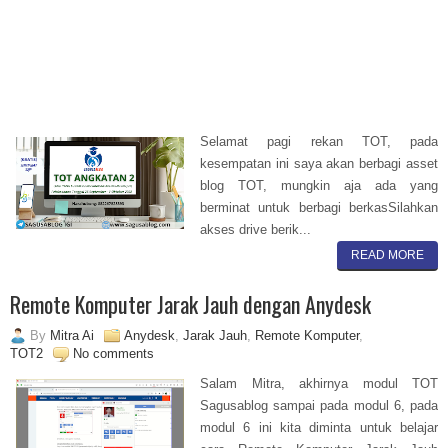
Selamat pagi rekan TOT, pada
kesempatan ini saya akan berbagi asset
blog TOT, mungkin aja ada yang
berminat untuk berbagi berkasSilahkan
akses drive berik...
READ MORE
Remote Komputer Jarak Jauh dengan Anydesk
By
Mitra Ai
Anydesk
,
Jarak Jauh
,
Remote Komputer
,
TOT2
No comments
Salam Mitra, akhirnya modul TOT
Sagusablog sampai pada modul 6, pada
modul 6 ini kita diminta untuk belajar