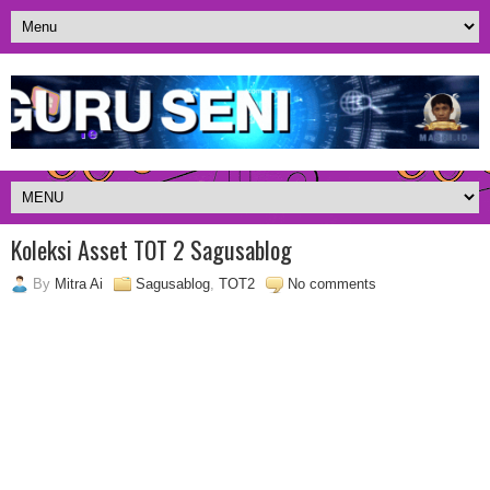
Koleksi Asset TOT 2 Sagusablog
By
Mitra Ai
Sagusablog
,
TOT2
No comments