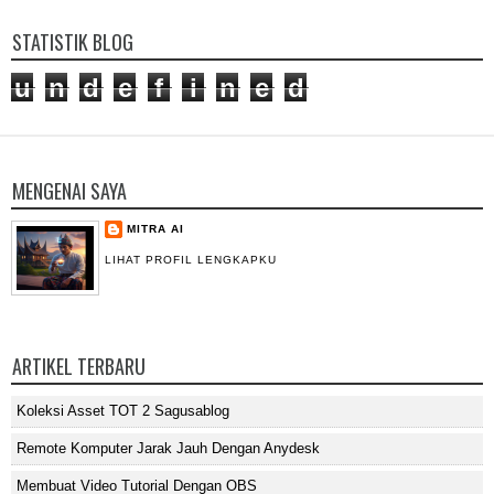
STATISTIK BLOG
u
n
d
e
f
i
n
e
d
MENGENAI SAYA
MITRA AI
LIHAT PROFIL LENGKAPKU
ARTIKEL TERBARU
Koleksi Asset TOT 2 Sagusablog
Remote Komputer Jarak Jauh Dengan Anydesk
Membuat Video Tutorial Dengan OBS