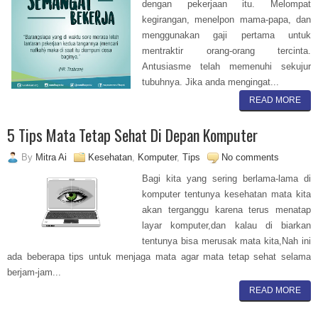
dengan pekerjaan itu. Melompat
kegirangan, menelpon mama-papa, dan
menggunakan gaji pertama untuk
mentraktir orang-orang tercinta.
Antusiasme telah memenuhi sekujur
tubuhnya. Jika anda mengingat...
READ MORE
5 Tips Mata Tetap Sehat Di Depan Komputer
By
Mitra Ai
Kesehatan
,
Komputer
,
Tips
No comments
Bagi kita yang sering berlama-lama di
komputer tentunya kesehatan mata kita
akan terganggu karena terus menatap
layar komputer,dan kalau di biarkan
tentunya bisa merusak mata kita,Nah ini
ada beberapa tips untuk menjaga mata agar mata tetap sehat selama
berjam-jam...
READ MORE