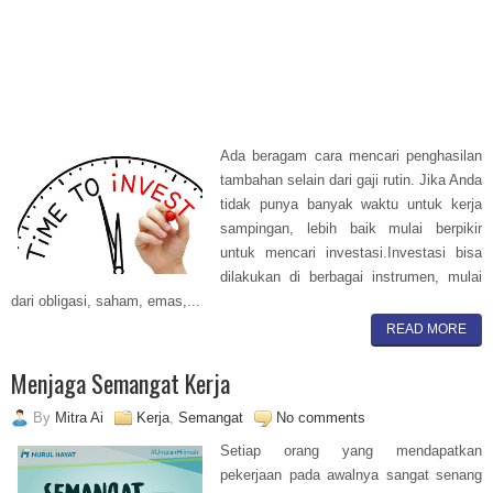
Ada beragam cara mencari penghasilan
tambahan selain dari gaji rutin. Jika Anda
tidak punya banyak waktu untuk kerja
sampingan, lebih baik mulai berpikir
untuk mencari investasi.Investasi bisa
dilakukan di berbagai instrumen, mulai
dari obligasi, saham, emas,...
READ MORE
Menjaga Semangat Kerja
By
Mitra Ai
Kerja
,
Semangat
No comments
Setiap orang yang mendapatkan
pekerjaan pada awalnya sangat senang