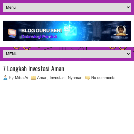
7 Langkah Investasi Aman
By
Mitra Ai
Aman
,
Investasi
,
Nyaman
No comments