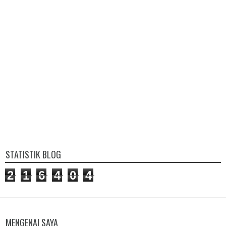
STATISTIK BLOG
2
1
6
4
0
4
MENGENAI SAYA