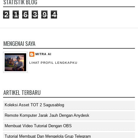
STATISTIK BLOG
2
1
6
3
9
4
MENGENAI SAYA
MITRA AI
LIHAT PROFIL LENGKAPKU
ARTIKEL TERBARU
Koleksi Asset TOT 2 Sagusablog
Remote Komputer Jarak Jauh Dengan Anydesk
Membuat Video Tutorial Dengan OBS
Tutorial Membuat Dan Mengelola Grup Telegram