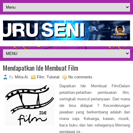
Mendapatkan Ide Membuat Film
By
Mitra Ai
Film
,
Tutorial
No comments
Dapatkan Ide Membuat FilmDalam
pelatihan-pelatihan pembuatan film,
seringkali muncul pertanyaan. Dari mana
ide bisa didapat ? Kecenderungan
jawaban yang berkembang adalah dari
mana saja. Keluarga, kawan, musik,
baca buku dan lain sebagainya.Memang
pendapat ini...