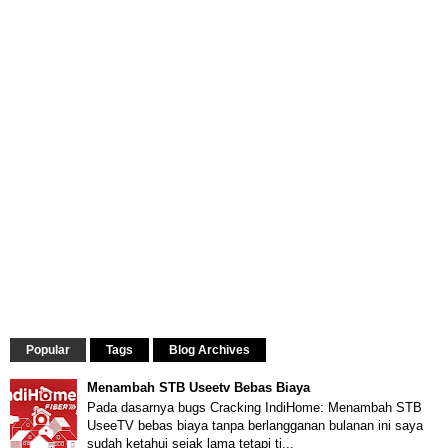
Popular
Tags
Blog Archives
Menambah STB Useetv Bebas Biaya
Pada dasarnya bugs Cracking IndiHome: Menambah STB
UseeTV bebas biaya tanpa berlangganan bulanan ini saya
sudah ketahui sejak lama tetapi ti...