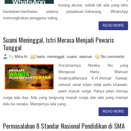
kurang akurat, sebab tak ada yang tahu
hambatan-hambatan selama perjalanan.Sekarang, WhatsApp
memungkinkan pengguna saling...
READ MORE
Suami Meninggal, Istri Merasa Menjadi Pewaris
Tunggal
By
Mitra Ai
harta
,
meninggal
,
suami
,
warisan
No comments
Ancamannya Neraka, Ibu yang
Mengusai Harta Warisan
AnaknyaMenurut K.H.Ahmad Sarwat,
seluruh umat Islam tidak perlu khawatir,
pasti masuk surga. Hanya jalan menuju
surga ada dua. Ada yang langsung masuk surga dan ada yang mampir
dulu ke neraka. Mampirnya ada yang...
READ MORE
Permasalahan 8 Standar Nasional Pendidikan di SMA