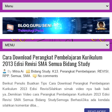
Cara Download Perangkat Pembelajaran Kurikulum
2013 Edisi Revisi SMA Semua Bidang Study
By
Mitra Ai
Bidang Study
,
K13
,
Perangkat Pembelajaran
,
REVISI
,
RPP
,
Semua
,
SMA
No comments
Berikut Penulis Buatkan Tips Cara Download Perangkat Pembelajaran
Kurikulum 2013 Edisi RevisiSilahkan simak video nya baik baik
ya..Demikian Video cara Perangkat Pembelajaran Kurikulum 2013 Edisi
Revisi SMA Semua Bidang StudySemoga BerhasilJika ada kendala
silahkan komentar diba...
READ MORE