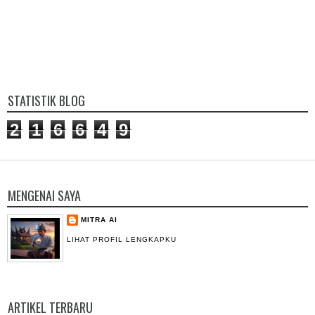
STATISTIK BLOG
2
1
6
6
4
9
MENGENAI SAYA
MITRA AI
LIHAT PROFIL LENGKAPKU
ARTIKEL TERBARU