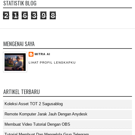
STATISTIK BLOG
2
1
6
3
9
8
MENGENAI SAYA
MITRA AI
LIHAT PROFIL LENGKAPKU
ARTIKEL TERBARU
Koleksi Asset TOT 2 Sagusablog
Remote Komputer Jarak Jauh Dengan Anydesk
Membuat Video Tutorial Dengan OBS
Tutorial Membuat Dan Mengelola Grup Telegram