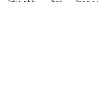
← Postingan Lebih Baru
Beranda
Postingan Lama →