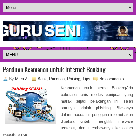
Panduan Keamanan untuk Internet Banking
By
Mitra Ai
Bank
,
Panduan
,
Phising
,
Tips
No comments
Keamanan untuk Internet BankingAda
beberapa jenis modus penipuan yang
marak terjadi belakangan ini, salah
satunya adalah phishing. Biasanya
dalam modus ini, pengguna internet akan
dipaksa untuk mengklik malware
tersebut, dan membawanya ke dalam
website palsu....