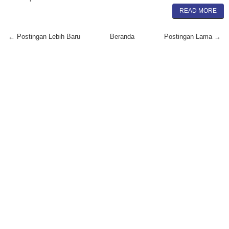
READ MORE
← Postingan Lebih Baru
Beranda
Postingan Lama →