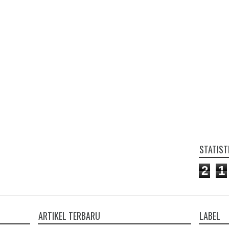
STATIST
2
1
ARTIKEL TERBARU
LABEL