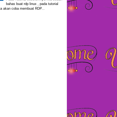
bahas buat rdp linux , pada tutorial
kita akan coba membuat RDP...