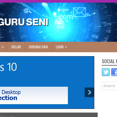
»
»
L
DOLLAR
HUBUNGI SAYA
LOGIN
SOCIAL 