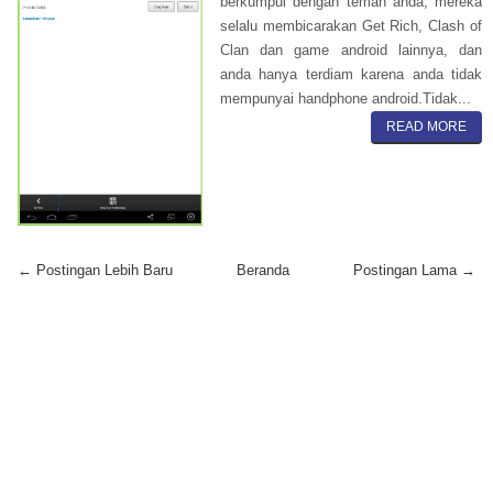
berkumpul dengan teman anda, mereka
selalu membicarakan Get Rich, Clash of
Clan dan game android lainnya, dan
anda hanya terdiam karena anda tidak
mempunyai handphone android.Tidak...
READ MORE
← Postingan Lebih Baru
Beranda
Postingan Lama →