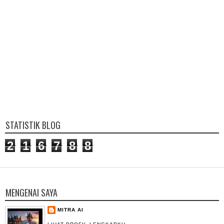
STATISTIK BLOG
2
1
6
7
8
8
MENGENAI SAYA
MITRA AI