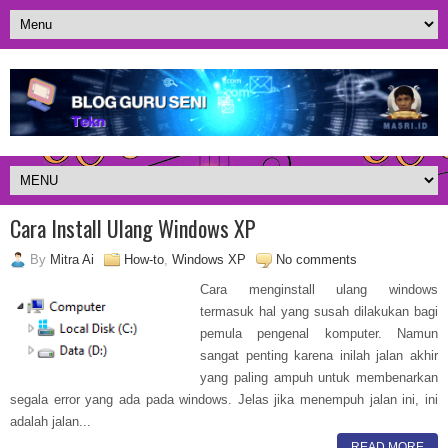
Cara Install Ulang Windows XP
By
Mitra Ai
How-to
,
Windows XP
No comments
Cara menginstall ulang windows
termasuk hal yang susah dilakukan bagi
pemula pengenal komputer. Namun
sangat penting karena inilah jalan akhir
yang paling ampuh untuk membenarkan
segala error yang ada pada windows. Jelas jika menempuh jalan ini, ini
adalah jalan...
READ MORE