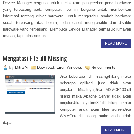
Device Manager berguna untuk melakukan pengecekan pada hardware
yang terpasang pada komputer. Tool ini berguna untuk memberikan
informasi tentang driver hardware, untuk mengetahui apakah hardware
sudah terpasang atau belum, dan dapat meng-enable dan disable
hardware yang terpasang. Membuka Device Manager termasuk lumayan
mudah, tapi tidak semua...
READ MORE
Mengatasi File .dll Missing
By
Mitra Ai
Download
,
Error
,
Windows
No comments
Jika beberapa .dll missing/hilang maka
beberapa aplikasi juga tidak akan
berjalan. Misalnya,Jika MSVCR100.dll
hilang maka Apache Server tidak akan
berjalanJika system32.dll hilang maka
komputer anda akan blue screenJika
WMVCore.dll hilang maka anda tidak
dapat...
READ MORE