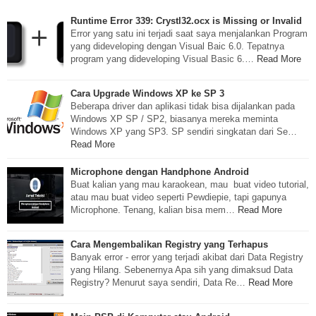
Runtime Error 339: Crystl32.ocx is Missing or Invalid
Error yang satu ini terjadi saat saya menjalankan Program
yang dideveloping dengan Visual Baic 6.0. Tepatnya
program yang dideveloping Visual Basic 6.…
Read More
Cara Upgrade Windows XP ke SP 3
Beberapa driver dan aplikasi tidak bisa dijalankan pada
Windows XP SP / SP2, biasanya mereka meminta
Windows XP yang SP3. SP sendiri singkatan dari Se…
Read More
Microphone dengan Handphone Android
Buat kalian yang mau karaokean, mau buat video tutorial,
atau mau buat video seperti Pewdiepie, tapi gapunya
Microphone. Tenang, kalian bisa mem…
Read More
Cara Mengembalikan Registry yang Terhapus
Banyak error - error yang terjadi akibat dari Data Registry
yang Hilang. Sebenernya Apa sih yang dimaksud Data
Registry? Menurut saya sendiri, Data Re…
Read More