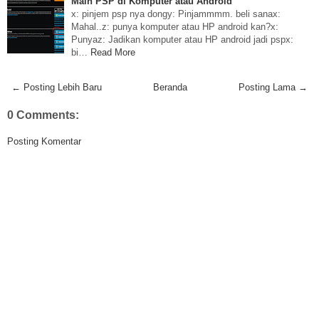
Main PSP di Komputer atau Android
x: pinjem psp nya dongy: Pinjammmm. beli sanax:
Mahal..z: punya komputer atau HP android kan?x:
Punyaz: Jadikan komputer atau HP android jadi pspx:
bi…
Read More
← Posting Lebih Baru
Beranda
Posting Lama →
0 Comments:
Posting Komentar