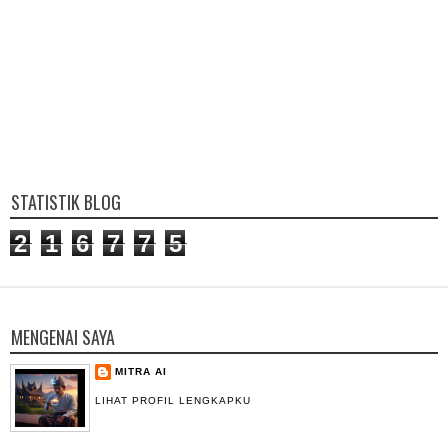
STATISTIK BLOG
2
1
6
7
7
5
MENGENAI SAYA
MITRA AI
LIHAT PROFIL LENGKAPKU