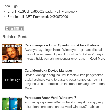
Baca Juga:
Error HRESULT 0x800022 pada .NET Framework
Error Install .NET Framework 0X800F0906
Related Posts:
Cara mengatasi Error OpenGL must be 2.0 above
Awalnya saya ingin install Windroye , tapi saat diinstall
muncul pesan error "OpenGL must be 2.0 above", saya
merasa tidak pernah mendengar error yang…
Read More
Cara Membuka Device Manager
Device Manager berguna untuk melakukan pengecekan
pada hardware yang terpasang pada komputer. Tool ini
berguna untuk memberikan informasi tentang driv…
Read
More
Perbedaan Antar Versi Windows 7
sumber: google imageBelum begitu banyak orang yang
tahu akan perbedaan antara versi windows7, bahkan