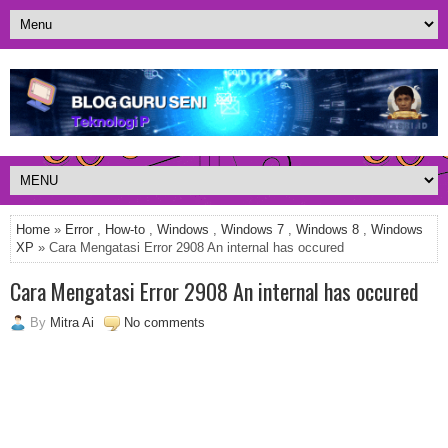
Home
»
Error
,
How-to
,
Windows
,
Windows 7
,
Windows 8
,
Windows
XP
» Cara Mengatasi Error 2908 An internal has occured
Cara Mengatasi Error 2908 An internal has occured
By
Mitra Ai
No comments