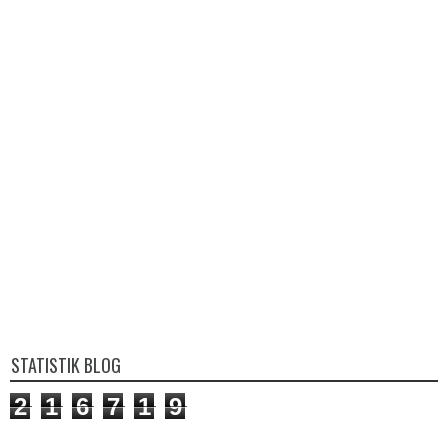
STATISTIK BLOG
2
1
6
7
1
9