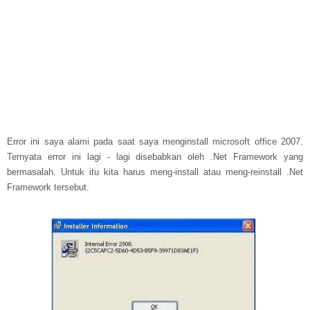
Error ini saya alami pada saat saya menginstall microsoft office 2007.
Ternyata error ini lagi - lagi disebabkan oleh .Net Framework yang
bermasalah. Untuk itu kita harus meng-install atau meng-reinstall .Net
Framework tersebut.