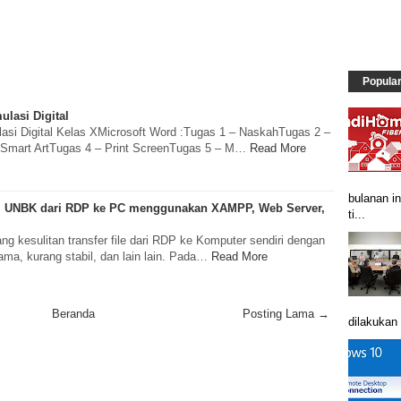
Popula
lasi Digital
asi Digital Kelas XMicrosoft Word :Tugas 1 – NaskahTugas 2 –
Smart ArtTugas 4 – Print ScreenTugas 5 – M…
Read More
bulanan in
 UNBK dari RDP ke PC menggunakan XAMPP, Web Server,
ti...
g kesulitan transfer file dari RDP ke Komputer sendiri dengan
ma, kurang stabil, dan lain lain. Pada…
Read More
Beranda
Posting Lama →
dilakukan 