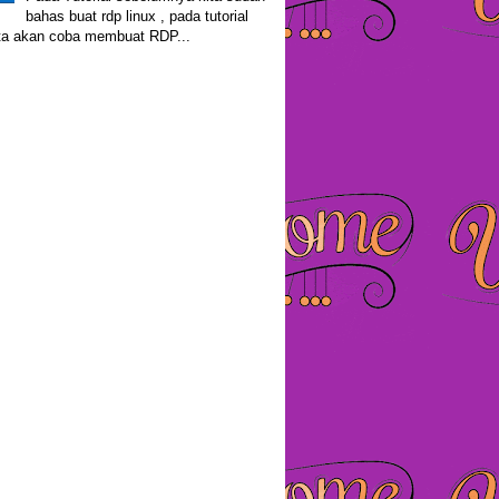
bahas buat rdp linux , pada tutorial
kita akan coba membuat RDP...