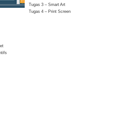
Tugas 3 – Smart Art
Tugas 4 – Print Screen
et
tifs