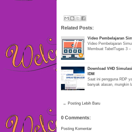
Related Posts:
Video Pembelajaran Simu
Video Pembelajaran Simul
Membuat TabelTugas 3 – 
Download VHD Simulasi
IDM
Saat ini pengguna RDP yan
banyak alasan, mungkin la
← Posting Lebih Baru
0 Comments:
Posting Komentar