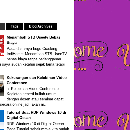
r
Tags
Blog Archives
Menambah STB Useetv Bebas
Biaya
Pada dasarnya bugs Cracking
IndiHome: Menambah STB UseeTV
bebas biaya tanpa berlangganan
i saya sudah ketahui sejak lama tetapi
Kekurangan dan Kelebihan Video
Conference
a. Kelebihan Video Conference
Kegiatan seperti kuliah umum
dengan dosen atau seminar dapat
secara online jadi akan m...
Tutorial Buat RDP Windows 10 di
Digital Ocean
RDP Windows 10 di Digital Ocean
Pada Tutorial sebelumnya kita sudah