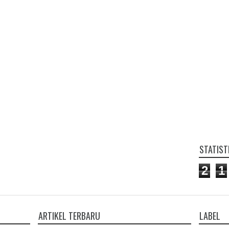
STATIST
2
1
ARTIKEL TERBARU
LABEL