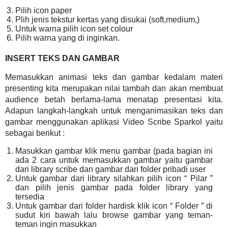
Pilih icon paper
Plih jenis tekstur kertas yang disukai (soft,medium,)
Untuk warna pilih icon set colour
Pilih warna yang di inginkan.
INSERT TEKS DAN GAMBAR
Memasukkan animasi teks dan gambar kedalam materi
presenting kita merupakan nilai tambah dan akan membuat
audience betah berlama-lama menatap presentasi kita.
Adapun langkah-langkah untuk menganimasikan teks dan
gambar menggunakan aplikasi Video Scribe Sparkol yaitu
sebagai berikut :
Masukkan gambar klik menu gambar (pada bagian ini
ada 2 cara untuk memasukkan gambar yaitu gambar
dari library scribe dan gambar dari folder pribadi user
Untuk gambar dari library silahkan pilih icon “ Pilar ”
dan pilih jenis gambar pada folder library yang
tersedia
Untuk gambar dari folder hardisk klik icon “ Folder ” di
sudut kiri bawah lalu browse gambar yang teman-
teman ingin masukkan