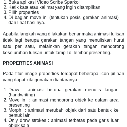
Buka aplikasi Video Scribe Sparkol
Ketik kata atau kalimat yang ingin ditampilkan
Pilih properties
Di bagian move ini (tentukan posisi gerakan animasi)
dan lihat hasilnya.
Apabila langkah yang dilakukan benar maka animasi tulisan
tidak lagi berupa gerakan tangan yang menuliskan huruf
satu per satu, melainkan gerakan tangan mendorong
keseluruhan tulisan untuk tampil di lembar presenting.
PROPERTIES ANIMASI
Pada fitur image properties terdapat beberapa icon pilihan
yang dapat kita gunakan diantaranya :
Draw : animasi berupa gerakan menulis tangan
(handwriting)
Move In : animasi mendorong objek ke dalam area
presenting
Morph : animasi merubah objek dari satu bentuk ke
bentuk lain
Only draw strokes : animasi terbatas pada garis luar
objek saja