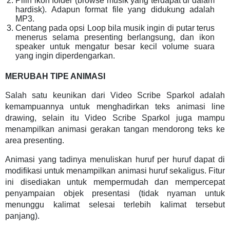
Pilih ikon folder (browse musik yang terdapat di dalam
hardisk). Adapun format file yang didukung adalah
MP3.
Centang pada opsi Loop bila musik ingin di putar terus
menerus selama presenting berlangsung, dan ikon
speaker untuk mengatur besar kecil volume suara
yang ingin diperdengarkan.
MERUBAH TIPE ANIMASI
Salah satu keunikan dari Video Scribe Sparkol adalah
kemampuannya untuk menghadirkan teks animasi line
drawing, selain itu Video Scribe Sparkol juga mampu
menampilkan animasi gerakan tangan mendorong teks ke
area presenting.
Animasi yang tadinya menuliskan huruf per huruf dapat di
modifikasi untuk menampilkan animasi huruf sekaligus. Fitur
ini disediakan untuk mempermudah dan mempercepat
penyampaian objek presentasi (tidak nyaman untuk
menunggu kalimat selesai terlebih kalimat tersebut
panjang).