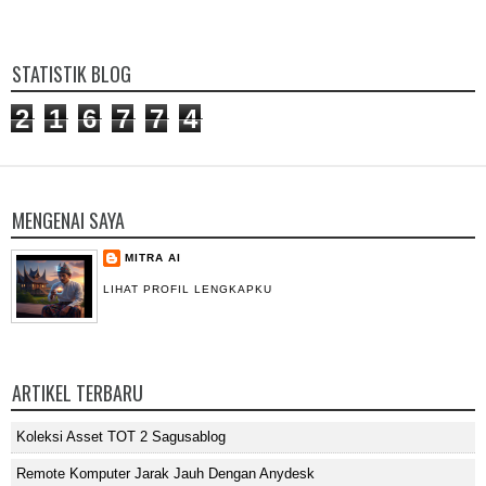
STATISTIK BLOG
2
1
6
7
7
4
MENGENAI SAYA
MITRA AI
LIHAT PROFIL LENGKAPKU
ARTIKEL TERBARU
Koleksi Asset TOT 2 Sagusablog
Remote Komputer Jarak Jauh Dengan Anydesk