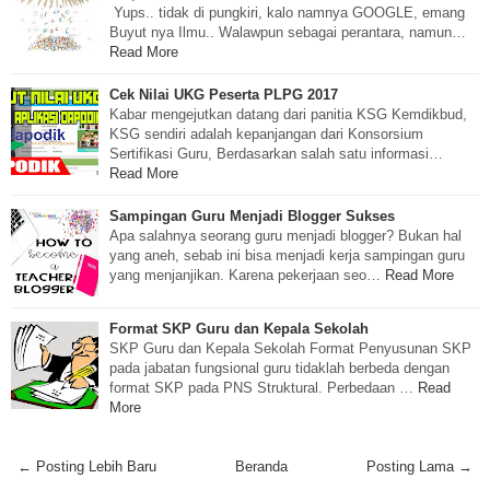
Yups.. tidak di pungkiri, kalo namnya GOOGLE, emang
Buyut nya Ilmu.. Walawpun sebagai perantara, namun…
Read More
Cek Nilai UKG Peserta PLPG 2017
Kabar mengejutkan datang dari panitia KSG Kemdikbud,
KSG sendiri adalah kepanjangan dari Konsorsium
Sertifikasi Guru, Berdasarkan salah satu informasi…
Read More
Sampingan Guru Menjadi Blogger Sukses
Apa salahnya seorang guru menjadi blogger? Bukan hal
yang aneh, sebab ini bisa menjadi kerja sampingan guru
yang menjanjikan. Karena pekerjaan seo…
Read More
Format SKP Guru dan Kepala Sekolah
SKP Guru dan Kepala Sekolah Format Penyusunan SKP
pada jabatan fungsional guru tidaklah berbeda dengan
format SKP pada PNS Struktural. Perbedaan …
Read
More
← Posting Lebih Baru
Beranda
Posting Lama →