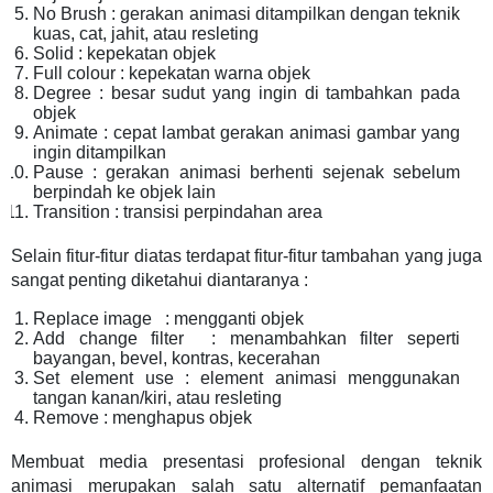
No Brush : gerakan animasi ditampilkan dengan teknik
kuas, cat, jahit, atau resleting
Solid : kepekatan objek
Full colour : kepekatan warna objek
Degree : besar sudut yang ingin di tambahkan pada
objek
Animate : cepat lambat gerakan animasi gambar yang
ingin ditampilkan
Pause : gerakan animasi berhenti sejenak sebelum
berpindah ke objek lain
Transition : transisi perpindahan area
Selain fitur-fitur diatas terdapat fitur-fitur tambahan yang juga
sangat penting diketahui diantaranya :
Replace image : mengganti objek
Add change filter : menambahkan filter seperti
bayangan, bevel, kontras, kecerahan
Set element use : element animasi menggunakan
tangan kanan/kiri, atau resleting
Remove : menghapus objek
Membuat media presentasi profesional dengan teknik
animasi merupakan salah satu alternatif pemanfaatan