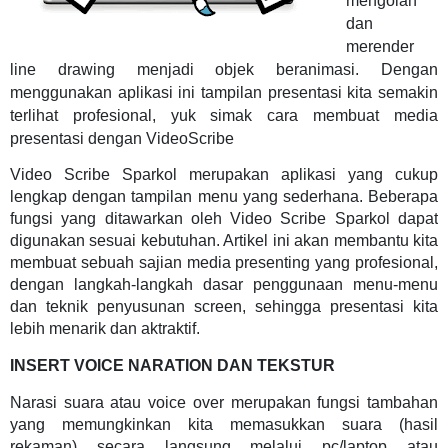
mengolah
dan
merender
line drawing menjadi objek beranimasi. Dengan
menggunakan aplikasi ini tampilan presentasi kita semakin
terlihat profesional, yuk simak cara membuat media
presentasi dengan VideoScribe
Video Scribe Sparkol merupakan aplikasi yang cukup
lengkap dengan tampilan menu yang sederhana. Beberapa
fungsi yang ditawarkan oleh Video Scribe Sparkol dapat
digunakan sesuai kebutuhan. Artikel ini akan membantu kita
membuat sebuah sajian media presenting yang profesional,
dengan langkah-langkah dasar penggunaan menu-menu
dan teknik penyusunan screen, sehingga presentasi kita
lebih menarik dan aktraktif.
INSERT VOICE NARATION DAN TEKSTUR
Narasi suara atau voice over merupakan fungsi tambahan
yang memungkinkan kita memasukkan suara (hasil
rekaman) secara langsung melalui pc/laptop atau