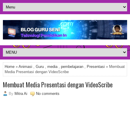
Home
»
Animasi
,
Guru
,
media
,
pembelajaran
,
Presentasi
» Membuat
Media Presentasi dengan VideoScribe
Membuat Media Presentasi dengan VideoScribe
By
Mitra Ai
No comments