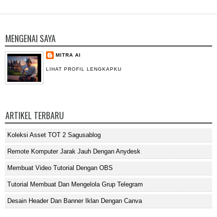
MENGENAI SAYA
MITRA AI
LIHAT PROFIL LENGKAPKU
ARTIKEL TERBARU
Koleksi Asset TOT 2 Sagusablog
Remote Komputer Jarak Jauh Dengan Anydesk
Membuat Video Tutorial Dengan OBS
Tutorial Membuat Dan Mengelola Grup Telegram
Desain Header Dan Banner Iklan Dengan Canva