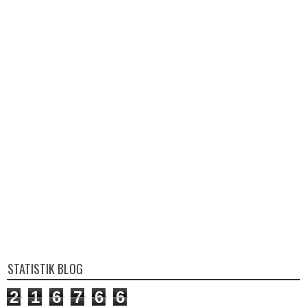
STATISTIK BLOG
2
1
6
7
6
6