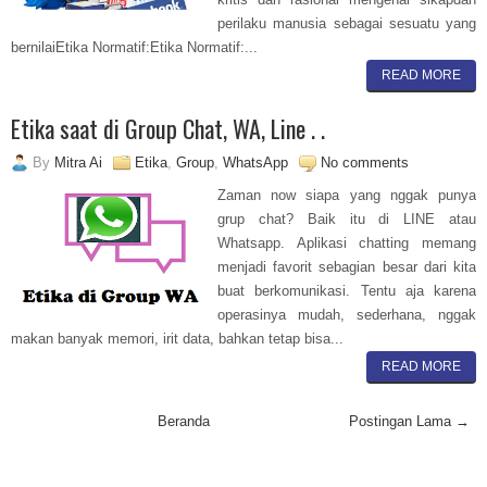
perilaku manusia sebagai sesuatu yang
bernilaiEtika Normatif:Etika Normatif:...
READ MORE
Etika saat di Group Chat, WA, Line . .
By
Mitra Ai
Etika
,
Group
,
WhatsApp
No comments
Zaman now siapa yang nggak punya
grup chat? Baik itu di LINE atau
Whatsapp. Aplikasi chatting memang
menjadi favorit sebagian besar dari kita
buat berkomunikasi. Tentu aja karena
operasinya mudah, sederhana, nggak
makan banyak memori, irit data, bahkan tetap bisa...
READ MORE
Beranda
Postingan Lama →