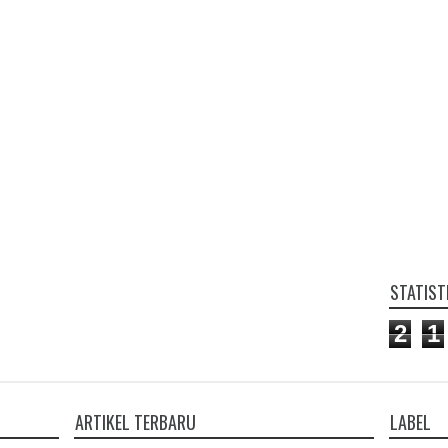
STATIST
2
1
ARTIKEL TERBARU
LABEL