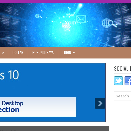
»
»
L
DOLLAR
HUBUNGI SAYA
LOGIN
SOCIAL 