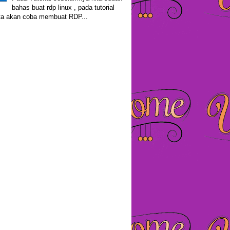
bahas buat rdp linux , pada tutorial
kita akan coba membuat RDP...