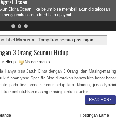
Digital Ocean
akun DigitalOcean, jika belum bisa membeli akun digitalocean
n menggunakan kartu kredit atau paypal.
an label
Manusia
.
Tampilkan semua postingan
engan 3 Orang Seumur Hidup
ur Hidup
No comments
ia Hanya bisa Jatuh Cinta dengan 3 Orang dan Masing-masing
tuk Alasan yang Spesifik.Bisa dikatakan bahwa kita benar-benar
cinta pada tiga orang seumur hidup kita. Namun, juga diyakini
kita membutuhkan masing-masing cinta ini untuk...
READ MORE
eranda
Postingan Lama →