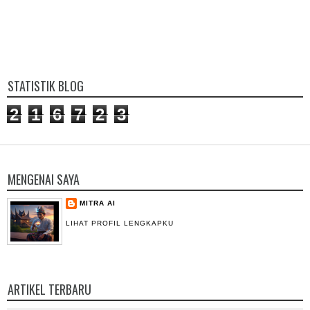
STATISTIK BLOG
2
1
6
7
2
3
MENGENAI SAYA
MITRA AI
LIHAT PROFIL LENGKAPKU
ARTIKEL TERBARU