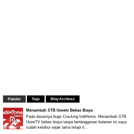
Popular
Tags
Blog Archives
Menambah STB Useetv Bebas Biaya
Pada dasarnya bugs Cracking IndiHome: Menambah STB
UseeTV bebas biaya tanpa berlangganan bulanan ini saya
sudah ketahui sejak lama tetapi ti...