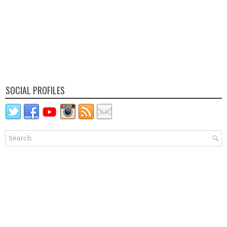
SOCIAL PROFILES