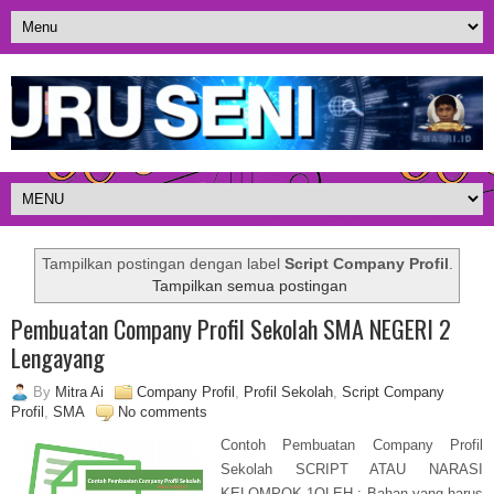
Tampilkan postingan dengan label
Script Company Profil
.
Tampilkan semua postingan
Pembuatan Company Profil Sekolah SMA NEGERI 2
Lengayang
By
Mitra Ai
Company Profil
,
Profil Sekolah
,
Script Company
Profil
,
SMA
No comments
Contoh Pembuatan Company Profil
Sekolah SCRIPT ATAU NARASI
KELOMPOK 1OLEH : Bahan yang harus