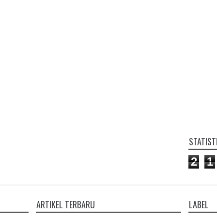
STATIST
2
1
ARTIKEL TERBARU
LABEL