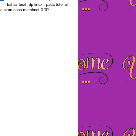
bahas buat rdp linux , pada tutorial
kita akan coba membuat RDP...