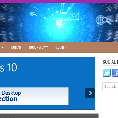
»
»
L
DOLLAR
HUBUNGI SAYA
LOGIN
SOCIAL 