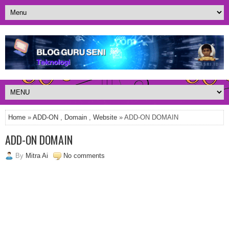
Home
»
ADD-ON
,
Domain
,
Website
» ADD-ON DOMAIN
ADD-ON DOMAIN
By
Mitra Ai
No comments