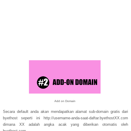
Add on Domain
Secara default anda akan mendapatkan alamat sub-domain gratis dari
byethost seperti ini http://username-anda-saat-daftar.byethostXX.com
dimana XX adalah angka acak yang diberikan otomatis oleh
byethost.com.