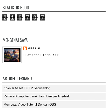
STATISTIK BLOG
2
1
6
7
0
7
MENGENAI SAYA
MITRA AI
LIHAT PROFIL LENGKAPKU
ARTIKEL TERBARU
Koleksi Asset TOT 2 Sagusablog
Remote Komputer Jarak Jauh Dengan Anydesk
Membuat Video Tutorial Dengan OBS