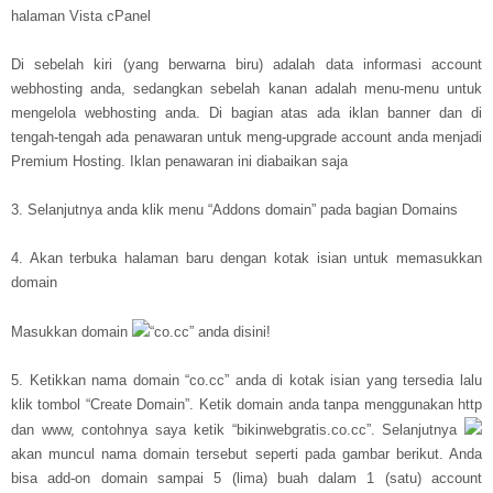
halaman Vista cPanel
Di sebelah kiri (yang berwarna biru) adalah data informasi account
webhosting anda, sedangkan sebelah kanan adalah menu-menu untuk
mengelola webhosting anda. Di bagian atas ada iklan banner dan di
tengah-tengah ada penawaran untuk meng-upgrade account anda menjadi
Premium Hosting. Iklan penawaran ini diabaikan saja
3. Selanjutnya anda klik menu “Addons domain” pada bagian Domains
4. Akan terbuka halaman baru dengan kotak isian untuk memasukkan
domain
Masukkan domain
“co.cc” anda disini!
5. Ketikkan nama domain “co.cc” anda di kotak isian yang tersedia lalu
klik tombol “Create Domain”. Ketik domain anda tanpa menggunakan http
dan www, contohnya saya ketik “bikinwebgratis.co.cc”. Selanjutnya
akan muncul nama domain tersebut seperti pada gambar berikut. Anda
bisa add-on domain sampai 5 (lima) buah dalam 1 (satu) account