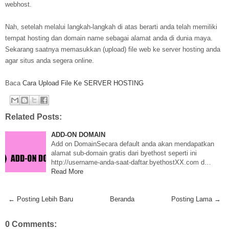
webhost.
Nah, setelah melalui langkah-langkah di atas berarti anda telah memiliki
tempat hosting dan domain name sebagai alamat anda di dunia maya.
Sekarang saatnya memasukkan (upload) file web ke server hosting anda
agar situs anda segera online.
Baca
Cara Upload File Ke SERVER HOSTING
Related Posts:
ADD-ON DOMAIN
Add on DomainSecara default anda akan mendapatkan
alamat sub-domain gratis dari byethost seperti ini
http://username-anda-saat-daftar.byethostXX.com d…
Read More
← Posting Lebih Baru
Beranda
Posting Lama →
0 Comments: