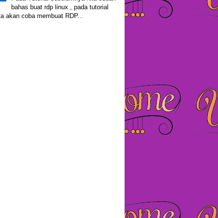
bahas buat rdp linux , pada tutorial
kita akan coba membuat RDP...