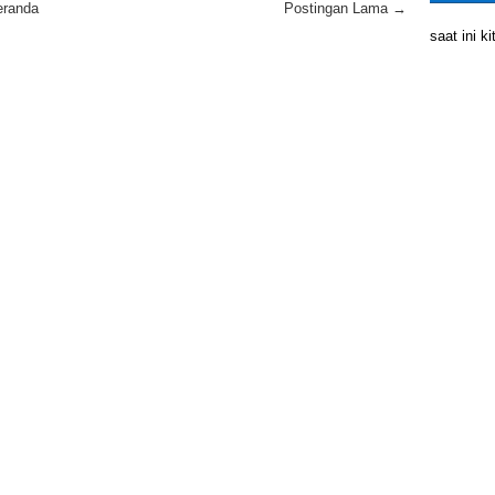
eranda
Postingan Lama →
saat ini 