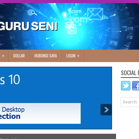
»
»
L
DOLLAR
HUBUNGI SAYA
LOGIN
SOCIAL 