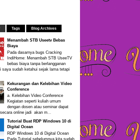
r
Tags
Blog Archives
Menambah STB Useetv Bebas
Biaya
Pada dasarnya bugs Cracking
IndiHome: Menambah STB UseeTV
bebas biaya tanpa berlangganan
i saya sudah ketahui sejak lama tetapi
Kekurangan dan Kelebihan Video
Conference
a. Kelebihan Video Conference
Kegiatan seperti kuliah umum
dengan dosen atau seminar dapat
secara online jadi akan m...
Tutorial Buat RDP Windows 10 di
Digital Ocean
RDP Windows 10 di Digital Ocean
Pada Tutorial sebelumnya kita sudah