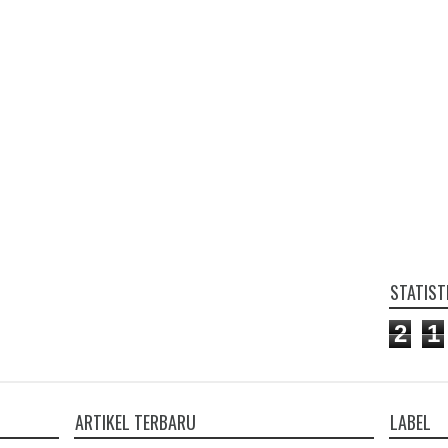
STATIST
2
1
ARTIKEL TERBARU
LABEL