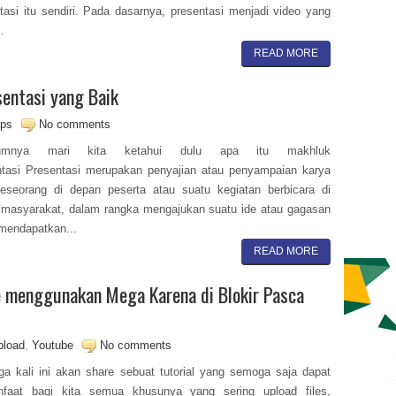
tasi itu sendiri. Pada dasarnya, presentasi menjadi video yang
.
READ MORE
sentasi yang Baik
ips
No comments
lumnya mari kita ketahui dulu apa itu makhluk
tasi Presentasi merupakan penyajian atau penyampaian karya
seseorang di depan peserta atau suatu kegiatan berbicara di
masyarakat, dalam rangka mengajukan suatu ide atau gagasan
mendapatkan...
READ MORE
e menggunakan Mega Karena di Blokir Pasca
pload
,
Youtube
No comments
ga kali ini akan share sebuat tutorial yang semoga saja dapat
nfaat bagi kita semua khusunya yang sering upload files,