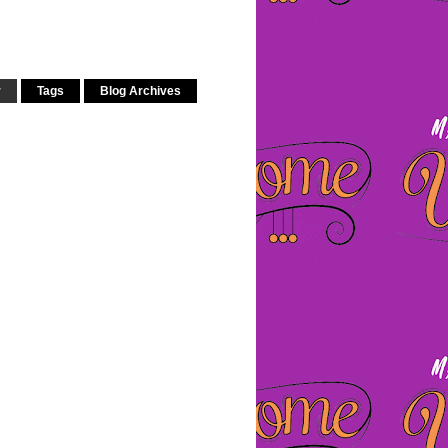
r
Tags
Blog Archives