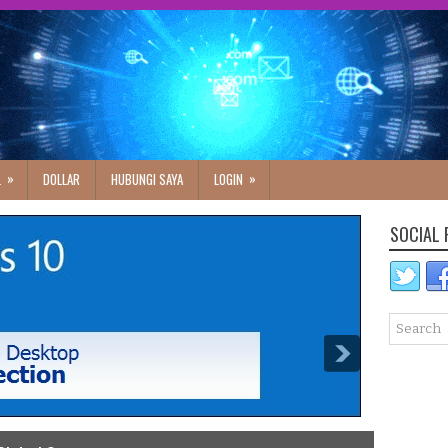
»
»
L
DOLLAR
HUBUNGI SAYA
LOGIN
SOCIAL 