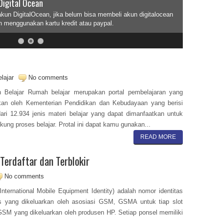
Digital Ocean
akun DigitalOcean, jika belum bisa membeli akun digitalocean
n menggunakan kartu kredit atau paypal.
lajar
No comments
 Belajar Rumah belajar merupakan portal pembelajaran yang
kan oleh Kementerian Pendidikan dan Kebudayaan yang berisi
dari 12.934 jenis materi belajar yang dapat dimanfaatkan untuk
ung proses belajar. Protal ini dapat kamu gunakan...
READ MORE
Terdaftar dan Terblokir
No comments
International Mobile Equipment Identity) adalah nomor identitas
s yang dikeluarkan oleh asosiasi GSM, GSMA untuk tiap slot
GSM yang dikeluarkan oleh produsen HP. Setiap ponsel memiliki