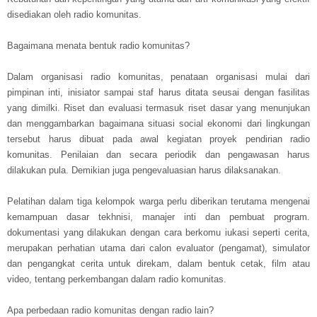
disediakan oleh radio komunitas.
Bagaimana menata bentuk radio komunitas?
Dalam organisasi radio komunitas, penataan organisasi mulai dari
pimpinan inti, inisiator sampai staf harus ditata seusai dengan fasilitas
yang dimilki. Riset dan evaluasi termasuk riset dasar yang menunjukan
dan menggambarkan bagaimana situasi social ekonomi dari lingkungan
tersebut harus dibuat pada awal kegiatan proyek pendirian radio
komunitas. Penilaian dan secara periodik dan pengawasan harus
dilakukan pula. Demikian juga pengevaluasian harus dilaksanakan.
Pelatihan dalam tiga kelompok warga perlu diberikan terutama mengenai
kemampuan dasar tekhnisi, manajer inti dan pembuat program.
dokumentasi yang dilakukan dengan cara berkomu iukasi seperti cerita,
merupakan perhatian utama dari calon evaluator (pengamat), simulator
dan pengangkat cerita untuk direkam, dalam bentuk cetak, film atau
video, tentang perkembangan dalam radio komunitas.
Apa perbedaan radio komunitas dengan radio lain?