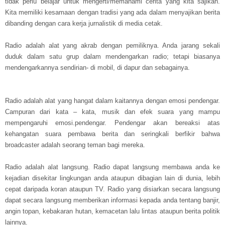
tidak perlu belajar untuk mengerti/memahami cerita yang kita sajikan.
Kita memiliki kesamaan dengan tradisi yang ada dalam menyajikan berita
dibanding dengan cara kerja jurnalistik di media cetak.
Radio adalah alat yang akrab dengan pemiliknya. Anda jarang sekali
duduk dalam satu grup dalam mendengarkan radio; tetapi biasanya
mendengarkannya sendirian- di mobil, di dapur dan sebagainya.
Radio adalah alat yang hangat dalam kaitannya dengan emosi pendengar.
Campuran dari kata – kata, musik dan efek suara yang mampu
mempengaruhi emosi.pendengar. Pendengar akan bereaksi atas
kehangatan suara pembawa berita dan seringkali berfikir bahwa
broadcaster adalah seorang teman bagi mereka.
Radio adalah alat langsung. Radio dapat langsung membawa anda ke
kejadian disekitar lingkungan anda ataupun dibagian lain di dunia, lebih
cepat daripada koran ataupun TV. Radio yang disiarkan secara langsung
dapat secara langsung memberikan informasi kepada anda tentang banjir,
angin topan, kebakaran hutan, kemacetan lalu lintas ataupun berita politik
lainnya.