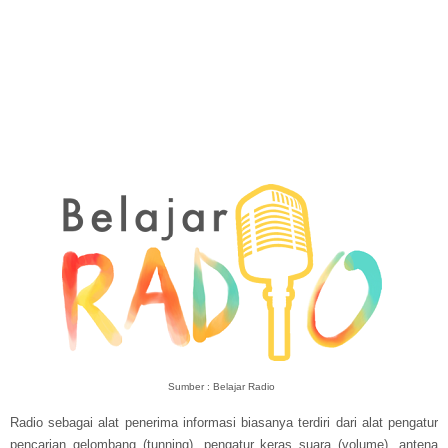
Sumber : Belajar Radio
Radio sebagai alat penerima informasi biasanya terdiri dari alat pengatur
pencarian gelombang (tunning), pengatur keras suara (volume), antena