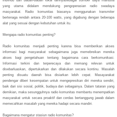
individu dan badan-badan lokal lainnyasebagai sumber daya manusia
yang utama didalam mendukung pengoperasian radio swadaya
masyarakat. Radio komunitas biasanya menggunakan transmiter
bertenaga rendah antara 20-100 watts, yang digabung dengan beberapa
alat yang sesuai dengan kebutuhan untuk itu.
Mengapa radio komunitas penting?
Radio komunitas menjadi penting karena bisa memberikan akses
informasi bagi masyarakat sebagaimana juga memebreikan mereka
akses bagi pengetahuan tentang bagaimana cara berkomunikasi.
Informasi terkini dan terperecaya dan memang relevan untuk
disebarluaskan, dipertukarkan dan dilakukan secara kontinu. Masalah
penting disuatu daerah bisa disiarkan lebih cepat. Masayarakat
pendengar diberi kesempatan untuk mengepresikan diri mereka sendiri,
baik dari sisi sosial, politik, budaya dan sebagainya. Dalam tataran yang
demikian, maka sesungguhnya radio komunitas membantu menempatkan
masyarakat untuk secara proaktif dan cerdas bertanggung jawab dalam
memecahkan masalah yang mereka hadapi secara mandiri.
Bagaimana mengatur stasiun radio komunitas?