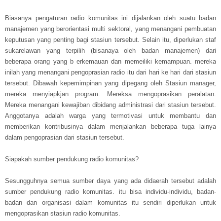
Biasanya pengaturan radio komunitas ini dijalankan oleh suatu badan
manajemen yang berorientasi multi sektoral, yang menangani pembuatan
keputusan yang penting bagi stasiun tersebut. Selain itu, diperlukan staf
sukarelawan yang terpilih (bisanaya oleh badan manajemen) dari
beberapa orang yang b erkemauan dan memeiliki kemampuan. mereka
inilah yang menangani pengoprasian radio itu dari hari ke hari dari stasiun
tersebut. Dibawah kepemimpinan yang dipegang oleh Stasiun manager,
mereka menyiapkjan program. Mereksa mengoprasikan peralatan.
Mereka menangani kewajiban dibidang administrasi dari stasiun tersebut.
Anggotanya adalah warga yang termotivasi untuk membantu dan
memberikan kontribusinya dalam menjalankan beberapa tuga lainya
dalam pengoprasian dari stasiun tersebut.
Siapakah sumber pendukung radio komunitas?
Sesungguhnya semua sumber daya yang ada didaerah tersebut adalah
sumber pendukung radio komunitas. itu bisa individu-individu, badan-
badan dan organisasi dalam komunitas itu sendiri diperlukan untuk
mengoprasikan stasiun radio komunitas.