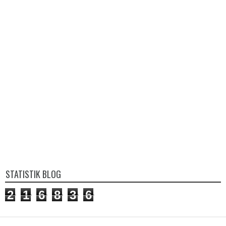
STATISTIK BLOG
2
1
6
8
3
6