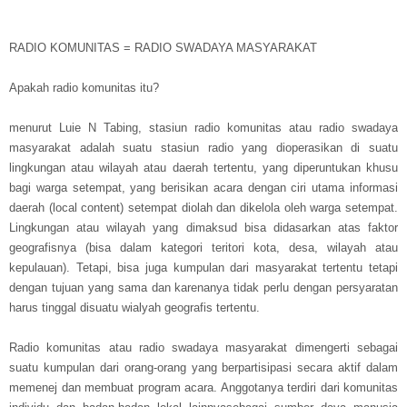
RADIO KOMUNITAS = RADIO SWADAYA MASYARAKAT
Apakah radio komunitas itu?
menurut Luie N Tabing, stasiun radio komunitas atau radio swadaya
masyarakat adalah suatu stasiun radio yang dioperasikan di suatu
lingkungan atau wilayah atau daerah tertentu, yang diperuntukan khusu
bagi warga setempat, yang berisikan acara dengan ciri utama informasi
daerah (local content) setempat diolah dan dikelola oleh warga setempat.
Lingkungan atau wilayah yang dimaksud bisa didasarkan atas faktor
geografisnya (bisa dalam kategori teritori kota, desa, wilayah atau
kepulauan). Tetapi, bisa juga kumpulan dari masyarakat tertentu tetapi
dengan tujuan yang sama dan karenanya tidak perlu dengan persyaratan
harus tinggal disuatu wialyah geografis tertentu.
Radio komunitas atau radio swadaya masyarakat dimengerti sebagai
suatu kumpulan dari orang-orang yang berpartisipasi secara aktif dalam
memenej dan membuat program acara. Anggotanya terdiri dari komunitas