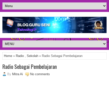
Home
»
Radio
,
Sekolah
» Radio Sebagai Pembelajaran
Radio Sebagai Pembelajaran
By
Mitra Ai
No comments