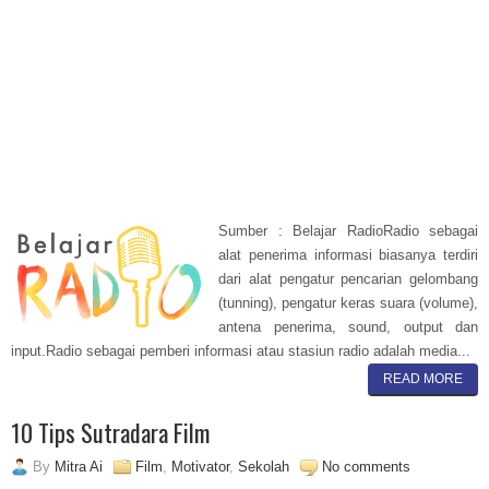
Sumber : Belajar RadioRadio sebagai
alat penerima informasi biasanya terdiri
dari alat pengatur pencarian gelombang
(tunning), pengatur keras suara (volume),
antena penerima, sound, output dan
input.Radio sebagai pemberi informasi atau stasiun radio adalah media...
READ MORE
10 Tips Sutradara Film
By
Mitra Ai
Film
,
Motivator
,
Sekolah
No comments