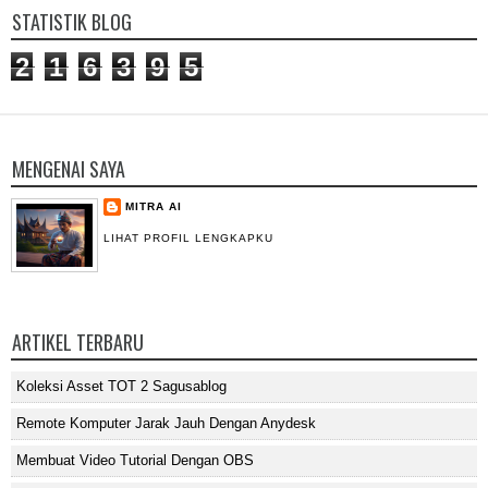
STATISTIK BLOG
2
1
6
3
9
5
MENGENAI SAYA
MITRA AI
LIHAT PROFIL LENGKAPKU
ARTIKEL TERBARU
Koleksi Asset TOT 2 Sagusablog
Remote Komputer Jarak Jauh Dengan Anydesk
Membuat Video Tutorial Dengan OBS