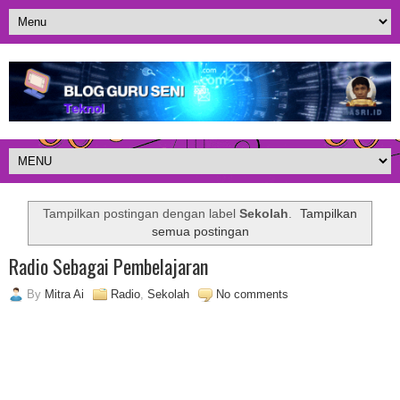
Tampilkan postingan dengan label
Sekolah
.
Tampilkan
semua postingan
Radio Sebagai Pembelajaran
By
Mitra Ai
Radio
,
Sekolah
No comments