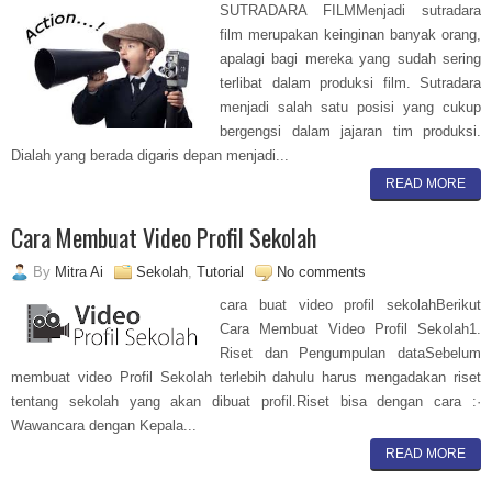
SUTRADARA FILMMenjadi sutradara
film merupakan keinginan banyak orang,
apalagi bagi mereka yang sudah sering
terlibat dalam produksi film. Sutradara
menjadi salah satu posisi yang cukup
bergengsi dalam jajaran tim produksi.
Dialah yang berada digaris depan menjadi...
READ MORE
Cara Membuat Video Profil Sekolah
By
Mitra Ai
Sekolah
,
Tutorial
No comments
cara buat video profil sekolahBerikut
Cara Membuat Video Profil Sekolah1.
Riset dan Pengumpulan dataSebelum
membuat video Profil Sekolah terlebih dahulu harus mengadakan riset
tentang sekolah yang akan dibuat profil.Riset bisa dengan cara :·
Wawancara dengan Kepala...
READ MORE